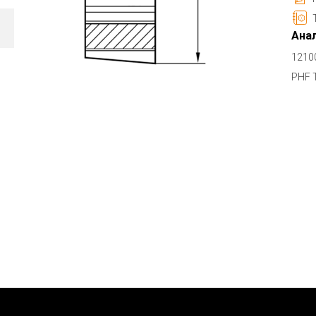
Анал
1210
PHF 