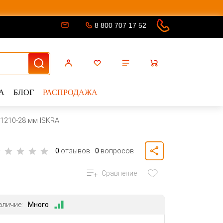
8 800 707 17 52
А
БЛОГ
РАСПРОДАЖА
 1210-28 мм ISKRA
0
отзывов
0
вопросов
Сравнение
аличие:
Много