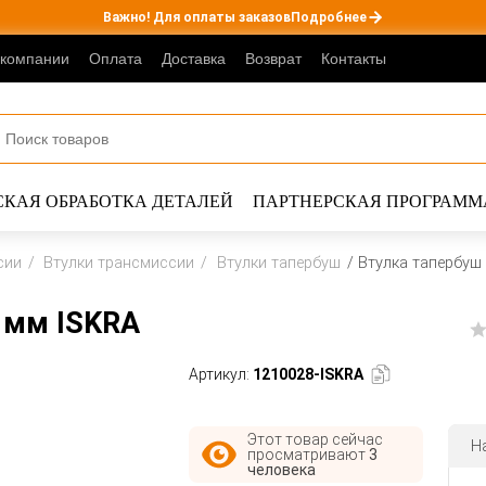
Важно! Для оплаты заказов
Подробнее
 компании
Оплата
Доставка
Возврат
Контакты
КАЯ ОБРАБОТКА ДЕТАЛЕЙ
ПАРТНЕРСКАЯ ПРОГРАММ
сии
Втулки трансмиссии
Втулки тапербуш
Втулка тапербуш
 мм ISKRA
Артикул:
1210028-ISKRA
Этот товар сейчас
Н
просматривают
3
человека