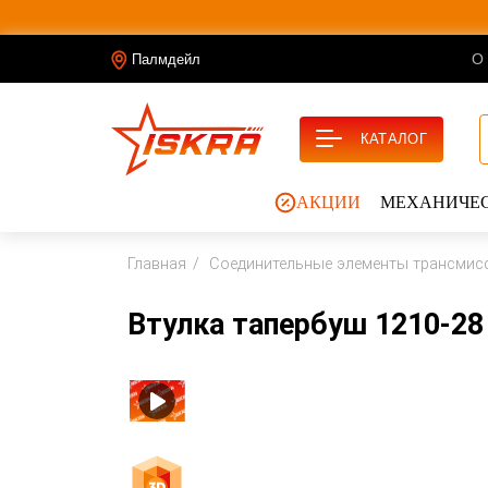
О
Палмдейл
КАТАЛОГ
АКЦИИ
МЕХАНИЧЕС
Главная
Соединительные элементы трансмис
Втулка тапербуш 1210-28