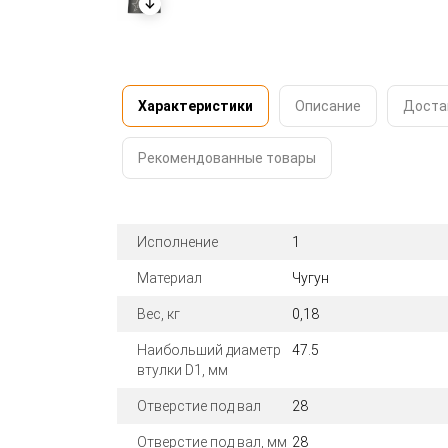
Характеристики
Описание
Доста
Рекомендованные товары
Исполнение
1
Материал
Чугун
Вес, кг
0,18
Наибольший диаметр
47.5
втулки D1, мм
Отверстие под вал
28
Отверстие под вал, мм
28