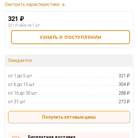
Смотреть характеристики
321 ₽
321 ₽
Цена за 1 шт
УЗНАТЬ О ПОСТУПЛЕНИИ
Ожидается
от 1 до 5 шт
321 ₽
от 6 до 15 шт
304 ₽
от 16 до 30 шт
288 ₽
от 31 шт
272 ₽
Получить оптовые цены
Бесплатная доставка