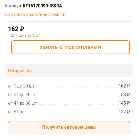
Артикул:
KF16170090-ISKRA
Смотреть характеристики
162 ₽
162 ₽
Цена за 1 шт
УЗНАТЬ О ПОСТУПЛЕНИИ
Ожидается
от 1 до 20 шт
162 ₽
от 21 до 40 шт
153 ₽
от 41 до 60 шт
145 ₽
от 61 шт
137 ₽
Получить оптовые цены