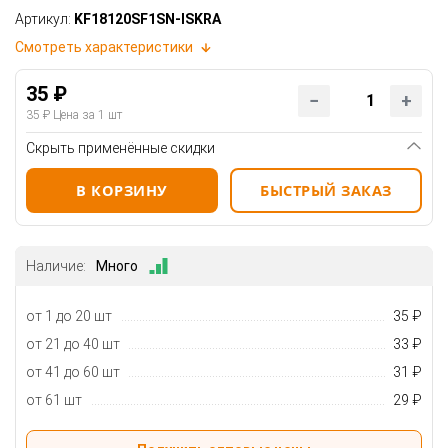
Артикул:
KF18120SF1SN-ISKRA
Смотреть характеристики
35 ₽
35 ₽
Цена за 1 шт
Скрыть применённые скидки
В КОРЗИНУ
БЫСТРЫЙ ЗАКАЗ
Наличие:
Много
от 1 до 20 шт
35 ₽
от 21 до 40 шт
33 ₽
от 41 до 60 шт
31 ₽
от 61 шт
29 ₽