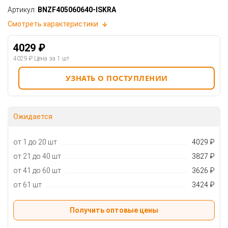
Артикул:
BNZF405060640-ISKRA
Смотреть характеристики
4029 ₽
4029 ₽
Цена за 1 шт
УЗНАТЬ О ПОСТУПЛЕНИИ
Ожидается
от 1 до 20 шт
4029 ₽
от 21 до 40 шт
3827 ₽
от 41 до 60 шт
3626 ₽
от 61 шт
3424 ₽
Получить оптовые цены