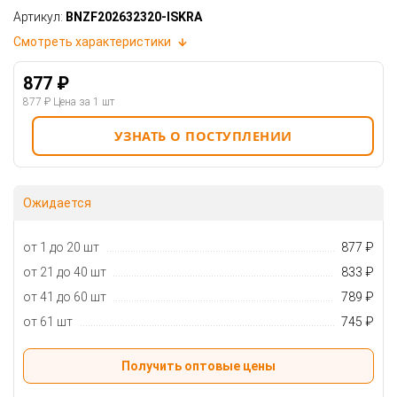
Артикул:
BNZF202632320-ISKRA
Смотреть характеристики
877 ₽
877 ₽
Цена за 1 шт
УЗНАТЬ О ПОСТУПЛЕНИИ
Ожидается
от 1 до 20 шт
877 ₽
от 21 до 40 шт
833 ₽
от 41 до 60 шт
789 ₽
от 61 шт
745 ₽
Получить оптовые цены