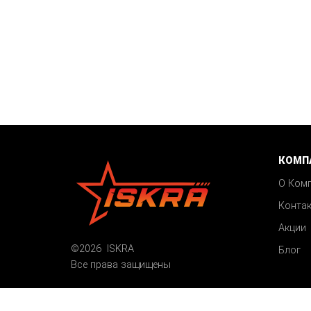
КОМП
О Ком
Конта
Акции
©2026 ISKRA
Блог
Все права защищены
Карта сайта