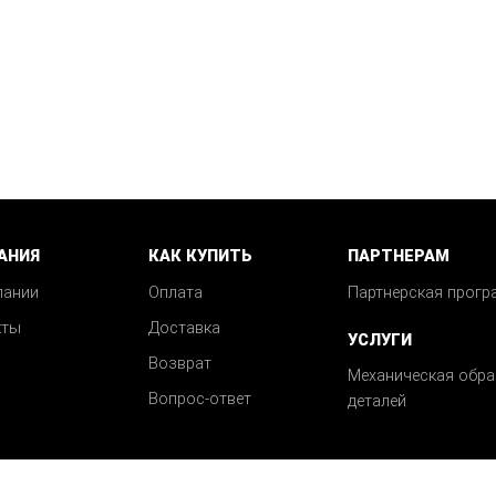
АНИЯ
КАК КУПИТЬ
ПАРТНЕРАМ
пании
Оплата
Партнерская прогр
кты
Доставка
УСЛУГИ
Возврат
Механическая обра
Вопрос-ответ
деталей