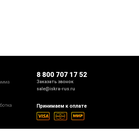
8 800 707 17 52
Заказать звонок
амма
sale@iskra-rus.ru
ботка
Принимаем к оплате
Мы в соцсетях