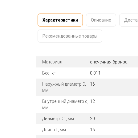
Характеристики
Описание
Доста
Рекомендованные товары
Материал
спеченная бронза
Вес, кг
0,011
Наружный диаметр D,
16
мм
Внутренний диаметр d,
12
мм
Диаметр D1, мм
20
Длина L, мм
16