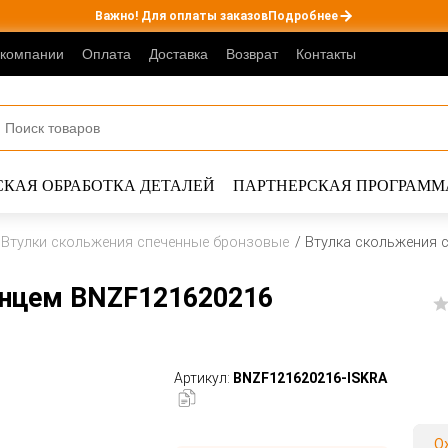
Важно! Для оплаты заказов
Подробнее
 компании
Оплата
Доставка
Возврат
Контакты
КАЯ ОБРАБОТКА ДЕТАЛЕЙ
ПАРТНЕРСКАЯ ПРОГРАММ
Втулки скольжения спеченные бронзовые
Втулка скольжения 
анцем BNZF121620216
Артикул:
BNZF121620216-ISKRA
О