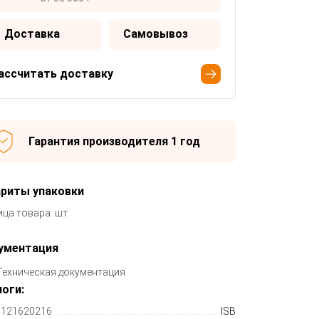
Доставка
Самовывоз
ассчитать доставку
Гарантия производителя 1 год
ариты упаковки
ица товара: шт
ументация
Техническая документация
оги:
121620216
ISB