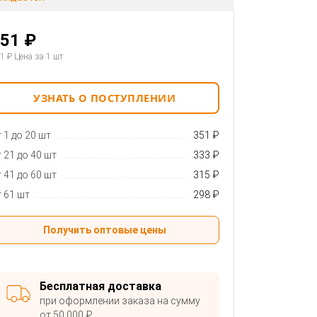
51 ₽
1 ₽
Цена за 1 шт
УЗНАТЬ О ПОСТУПЛЕНИИ
 1 до 20 шт
351 ₽
 21 до 40 шт
333 ₽
 41 до 60 шт
315 ₽
 61 шт
298 ₽
Получить оптовые цены
Бесплатная доставка
при оформлении заказа на сумму
от 50 000 ₽