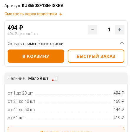
Артикул:
KU8550SF1SN-ISKRA
Смотреть характеристики
494 ₽
494 ₽
Цена за 1 шт
Скрыть применённые скидки
В КОРЗИНУ
БЫСТРЫЙ ЗАКАЗ
Наличие:
Мало 9 шт
от 1 до 20 шт
494 ₽
от 21 до 40 шт
469 ₽
от 41 до 60 шт
444 ₽
от 61 шт
419 ₽