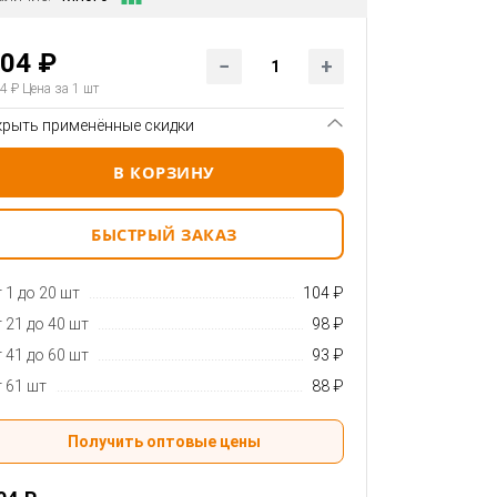
04 ₽
4 ₽
Цена за 1 шт
крыть применённые скидки
В КОРЗИНУ
БЫСТРЫЙ ЗАКАЗ
 1 до 20 шт
104 ₽
 21 до 40 шт
98 ₽
 41 до 60 шт
93 ₽
 61 шт
88 ₽
Получить оптовые цены