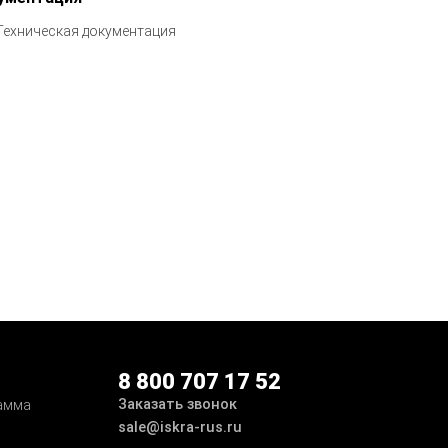
Техническая документация
8 800 707 17 52
Заказать звонок
амма
sale@iskra-rus.ru