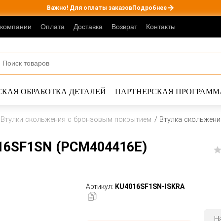
Важно! Для оплаты заказов
Подробнее
 компании
Оплата
Доставка
Возврат
Контакты
КАЯ ОБРАБОТКА ДЕТАЛЕЙ
ПАРТНЕРСКАЯ ПРОГРАММ
Втулки скольжения с бронзовым покрытием
Втулка скольжени
16SF1SN (PCM404416E)
Артикул:
KU4016SF1SN-ISKRA
Н