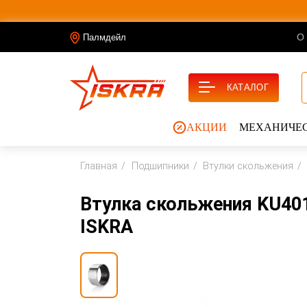
О
Палмдейл
КАТАЛОГ
АКЦИИ
МЕХАНИЧЕС
Главная
Подшипники
Втулки скольжения
Втулка скольжения KU40
ISKRA