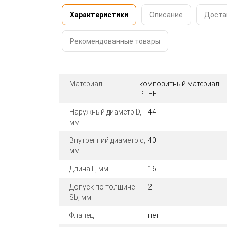
Характеристики
Описание
Доста
Рекомендованные товары
Материал
композитный материал
PTFE
Наружный диаметр D,
44
мм
Внутренний диаметр d,
40
мм
Длина L, мм
16
Допуск по толщине
2
Sb, мм
Фланец
нет