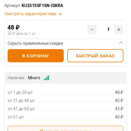
Артикул:
KU2515SF1SN-ISKRA
Смотреть характеристики
48 ₽
48 ₽
Цена за 1 шт
Скрыть применённые скидки
В КОРЗИНУ
БЫСТРЫЙ ЗАКАЗ
Наличие:
Много
от 1 до 20 шт
48 ₽
от 21 до 40 шт
45 ₽
от 41 до 60 шт
43 ₽
от 61 шт
40 ₽