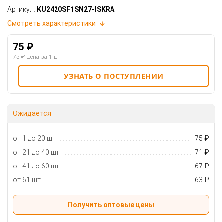
Артикул:
KU2420SF1SN27-ISKRA
Смотреть характеристики
75 ₽
75 ₽
Цена за 1 шт
УЗНАТЬ О ПОСТУПЛЕНИИ
Ожидается
от 1 до 20 шт
75 ₽
от 21 до 40 шт
71 ₽
от 41 до 60 шт
67 ₽
от 61 шт
63 ₽
Получить оптовые цены