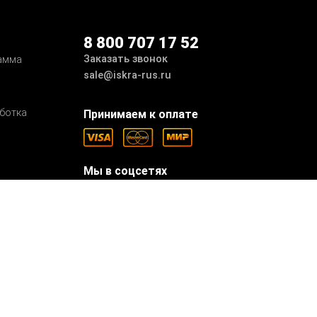
8 800 707 17 52
Заказать звонок
амма
sale@iskra-rus.ru
ботка
Принимаем к оплате
Мы в соцсетях