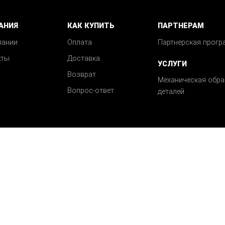
АНИЯ
КАК КУПИТЬ
ПАРТНЕРАМ
пании
Оплата
Партнерская прогр
кты
Доставка
УСЛУГИ
Возврат
Механическая обра
Вопрос-ответ
деталей