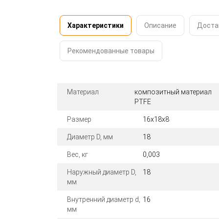
Характеристики
Описание
Доста
Рекомендованные товары
Материал
композитный материал
PTFE
Размер
16x18x8
Диаметр D, мм
18
Вес, кг
0,003
Наружный диаметр D,
18
мм
Внутренний диаметр d,
16
мм