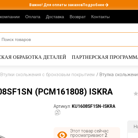
Важно! Для оплаты заказов
Подробнее
 компании
Оплата
Доставка
Возврат
Контакты
КАЯ ОБРАБОТКА ДЕТАЛЕЙ
ПАРТНЕРСКАЯ ПРОГРАММ
Втулки скольжения с бронзовым покрытием
Втулка скольжени
08SF1SN (PCM161808) ISKRA
Артикул:
KU1608SF1SN-ISKRA
Н
Этот товар сейчас
просматривают
2