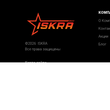
КОМП
О Ком
Конта
Акции
©2026 ISKRA
Блог
Все права защищены
Карта сайта
Пользовательское соглашение