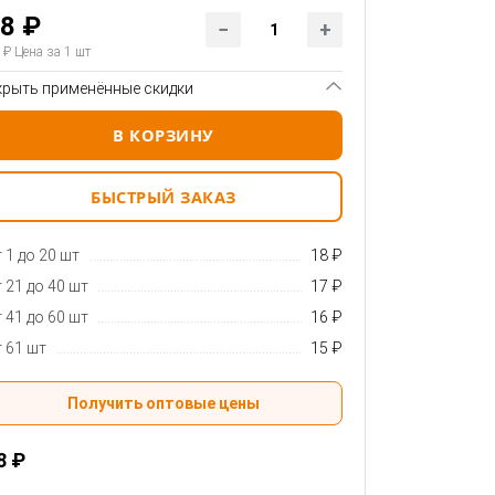
8 ₽
 ₽
Цена за 1 шт
крыть применённые скидки
В КОРЗИНУ
БЫСТРЫЙ ЗАКАЗ
 1 до 20 шт
18 ₽
 21 до 40 шт
17 ₽
 41 до 60 шт
16 ₽
 61 шт
15 ₽
Получить оптовые цены
8 ₽