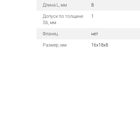
Длина L, мм
8
Допуск по толщине
1
Sb, мм
Фланец
нет
Размер, мм
16x18x8