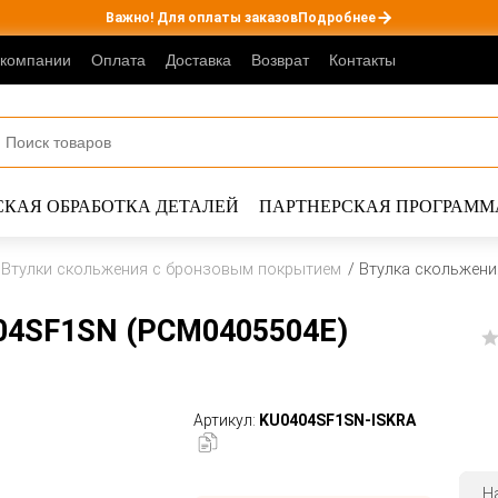
Важно! Для оплаты заказов
Подробнее
 компании
Оплата
Доставка
Возврат
Контакты
КАЯ ОБРАБОТКА ДЕТАЛЕЙ
ПАРТНЕРСКАЯ ПРОГРАММ
Втулки скольжения с бронзовым покрытием
Втулка скольжени
04SF1SN (PCM0405504E)
Артикул:
KU0404SF1SN-ISKRA
Н