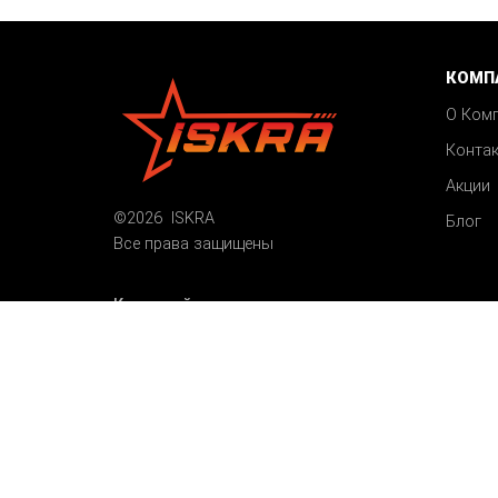
КОМП
О Ком
Конта
Акции
©2026 ISKRA
Блог
Все права защищены
Карта сайта
Пользовательское соглашение