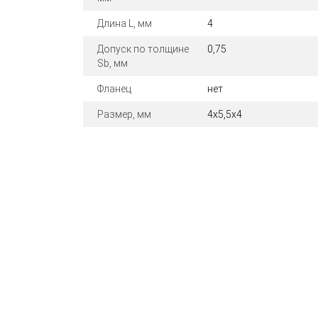
Длина L, мм
4
Допуск по толщине
0,75
Sb, мм
Фланец
нет
Размер, мм
4x5,5x4