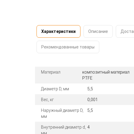
Характеристики
Описание
Доста
Рекомендованные товары
Материал
композитный материал
PTFE
Диаметр D, мм
5,5
Вес, кг
0,001
Наружный диаметр D,
5,5
мм
Внутренний диаметр d,
4
мм