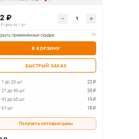
2 ₽
 ₽
Цена за 1 шт
крыть применённые скидки
В КОРЗИНУ
БЫСТРЫЙ ЗАКАЗ
 1 до 20 шт
22 ₽
 21 до 40 шт
20 ₽
 41 до 60 шт
19 ₽
 61 шт
18 ₽
Получить оптовые цены