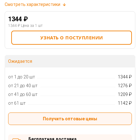
Смотреть характеристики
1344 ₽
1344 ₽
Цена за 1 шт
УЗНАТЬ О ПОСТУПЛЕНИИ
Ожидается
от 1 до 20 шт
1344 ₽
от 21 до 40 шт
1276 ₽
от 41 до 60 шт
1209 ₽
от 61 шт
1142 ₽
Получить оптовые цены
Бесплатная доставка