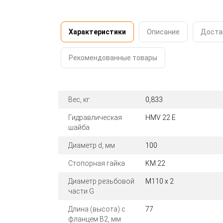
Характеристики
Описание
Доста
Рекомендованные товары
Вес, кг
0,833
Гидравлическая
HMV 22 E
шайба
Диаметр d, мм
100
Стопорная гайка
KM 22
Диаметр резьбовой
M110 x 2
части G
Длина (высота) с
77
фланцем B2, мм