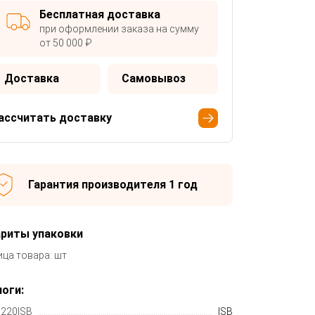
Бесплатная доставка
при оформлении заказа на сумму
от 50 000 ₽
Доставка
Самовывоз
ассчитать доставку
Гарантия производителя 1 год
ариты упаковки
ица товара: шт
оги:
220ISB
ISB