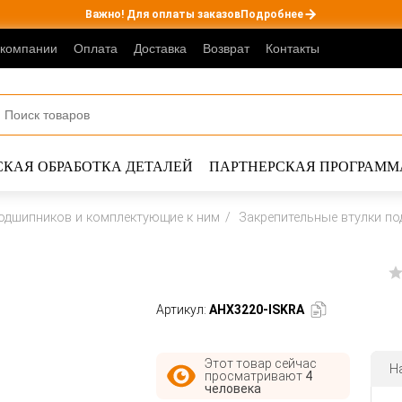
Важно! Для оплаты заказов
Подробнее
 компании
Оплата
Доставка
Возврат
Контакты
КАЯ ОБРАБОТКА ДЕТАЛЕЙ
ПАРТНЕРСКАЯ ПРОГРАММ
одшипников и комплектующие к ним
Закрепительные втулки п
Артикул:
AHX3220-ISKRA
Этот товар сейчас
Н
просматривают
4
человека