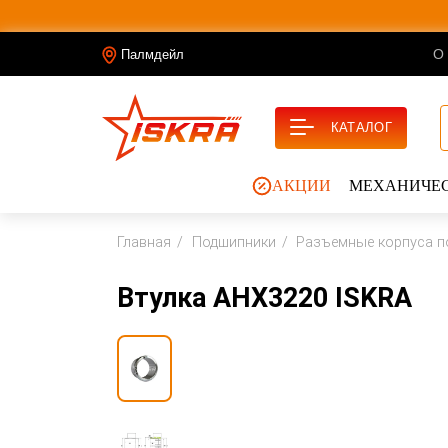
О
Палмдейл
КАТАЛОГ
АКЦИИ
МЕХАНИЧЕС
Главная
Подшипники
Разъемные корпуса п
Втулка AHX3220 ISKRA