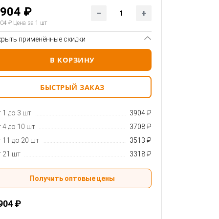
904 ₽
04 ₽
Цена за 1 шт
крыть применённые скидки
В КОРЗИНУ
БЫСТРЫЙ ЗАКАЗ
 1 до 3 шт
3904 ₽
 4 до 10 шт
3708 ₽
 11 до 20 шт
3513 ₽
 21 шт
3318 ₽
Получить оптовые цены
904 ₽