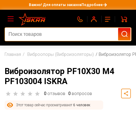
Важно! Для оплаты заказов
Подробнее
Главная
Виброопоры (Виброизоляторы)
Виброизолятор P
Виброизолятор PF10X30 M4
PF103004 ISKRA
0
отзывов
0
вопросов
Этот товар сейчас просматривают
6 человек