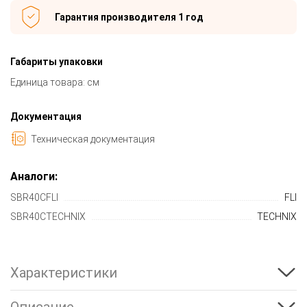
Гарантия производителя 1 год
Габариты упаковки
Единица товара: см
Документация
Техническая документация
Аналоги:
SBR40CFLI
FLI
SBR40CTECHNIX
TECHNIX
Характеристики