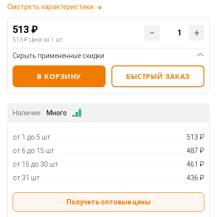
Смотреть характеристики
513 ₽
513 ₽
Цена за 1 шт
Скрыть применённые скидки
В КОРЗИНУ
БЫСТРЫЙ ЗАКАЗ
Наличие:
Много
от 1 до 5 шт
513 ₽
от 6 до 15 шт
487 ₽
от 16 до 30 шт
461 ₽
от 31 шт
436 ₽
Получить оптовые цены