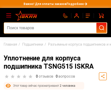
Важно! Для оплаты заказов
Подробнее
Главная
Подшипники
Разъемные корпуса подшипников и 
Уплотнение для корпуса
подшипника TSNG515 ISKRA
0
отзывов
0
вопросов
Этот товар сейчас просматривают
2 человека