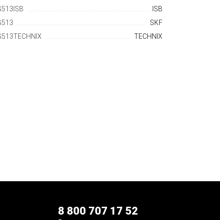
513ISB
ISB
G513
SKF
513TECHNIX
TECHNIX
8 800 707 17 52