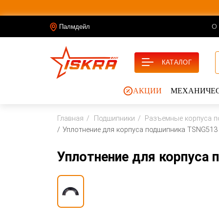
О
Палмдейл
КАТАЛОГ
АКЦИИ
МЕХАНИЧЕС
Главная
Подшипники
Разъемные корпуса п
Уплотнение для корпуса подшипника TSNG513
Уплотнение для корпуса