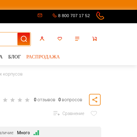
8 800 707 17 52
А
БЛОГ
РАСПРОДАЖА
х корпусов
0
отзывов
0
вопросов
Сравнение
аличие:
Много