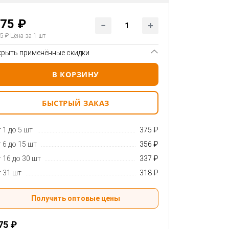
75 ₽
5 ₽
Цена за 1 шт
крыть применённые скидки
В КОРЗИНУ
БЫСТРЫЙ ЗАКАЗ
 1 до 5 шт
375 ₽
 6 до 15 шт
356 ₽
 16 до 30 шт
337 ₽
 31 шт
318 ₽
Получить оптовые цены
75 ₽