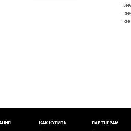
TSNG
TSN
TSNG
АНИЯ
КАК КУПИТЬ
ПАРТНЕРАМ