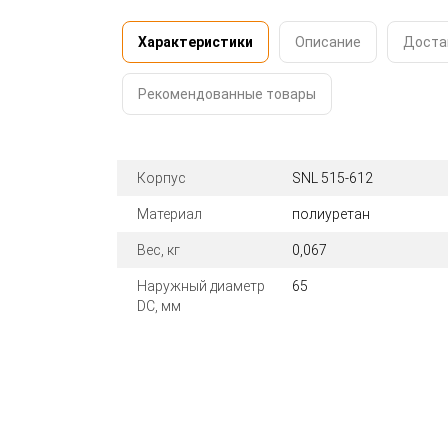
Характеристики
Описание
Доста
Рекомендованные товары
Корпус
SNL 515-612
Материал
полиуретан
Вес, кг
0,067
Наружный диаметр
65
DC, мм