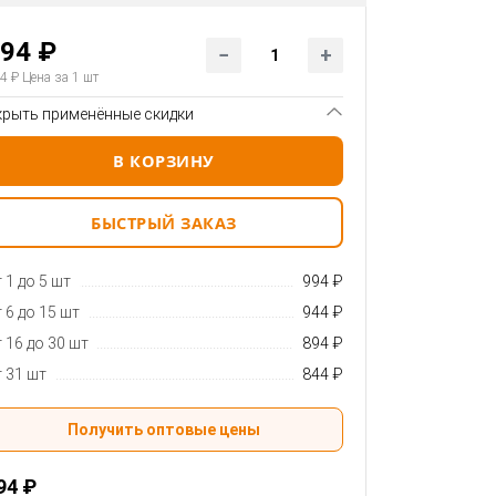
94 ₽
4 ₽
Цена за 1 шт
крыть применённые скидки
В КОРЗИНУ
БЫСТРЫЙ ЗАКАЗ
 1 до 5 шт
994 ₽
 6 до 15 шт
944 ₽
 16 до 30 шт
894 ₽
 31 шт
844 ₽
Получить оптовые цены
94 ₽