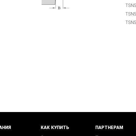
TSN5
TSN5
TSN5
АНИЯ
КАК КУПИТЬ
ПАРТНЕРАМ