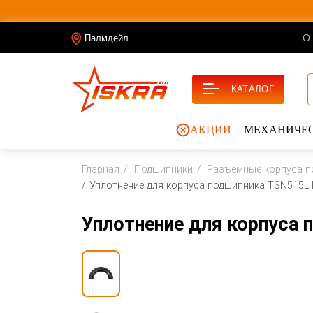
О
Палмдейл
КАТАЛОГ
АКЦИИ
МЕХАНИЧЕС
Главная
Подшипники
Разъемные корпуса п
Уплотнение для корпуса подшипника TSN515L 
Уплотнение для корпуса