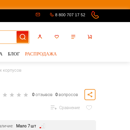
8 800 707 17 52
А
БЛОГ
РАСПРОДАЖА
х корпусов
0
отзывов
0
вопросов
Сравнение
аличие:
Мало 7 шт