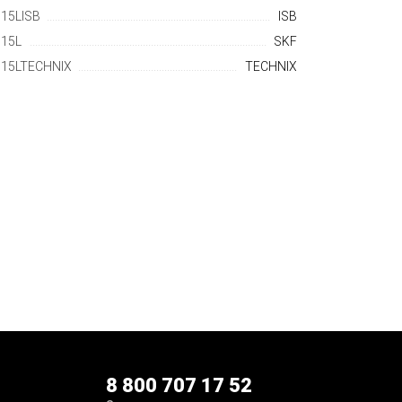
15LISB
ISB
15L
SKF
15LTECHNIX
TECHNIX
8 800 707 17 52