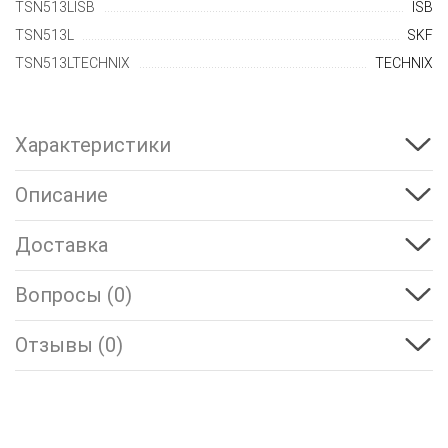
TSN513LISB
ISB
TSN513L
SKF
TSN513LTECHNIX
TECHNIX
Характеристики
Описание
Доставка
Вопросы (0)
Отзывы (0)