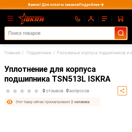
Важно! Для оплаты заказов
Подробнее
Главная
Подшипники
Разъемные корпуса подшипников и 
Уплотнение для корпуса
подшипника TSN513L ISKRA
0
отзывов
0
вопросов
Этот товар сейчас просматривают
2 человека