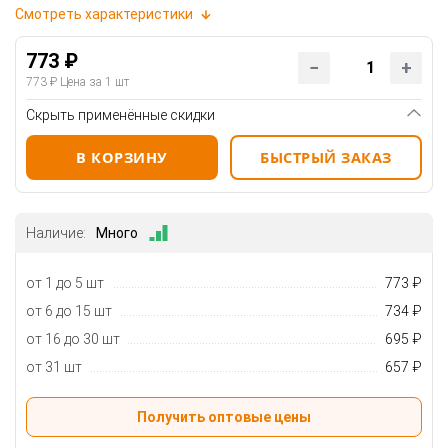
Смотреть характеристики
773 ₽
773 ₽
Цена за 1 шт
Скрыть применённые скидки
В КОРЗИНУ
БЫСТРЫЙ ЗАКАЗ
Наличие:
Много
от 1 до 5 шт
773 ₽
от 6 до 15 шт
734 ₽
от 16 до 30 шт
695 ₽
от 31 шт
657 ₽
Получить оптовые цены