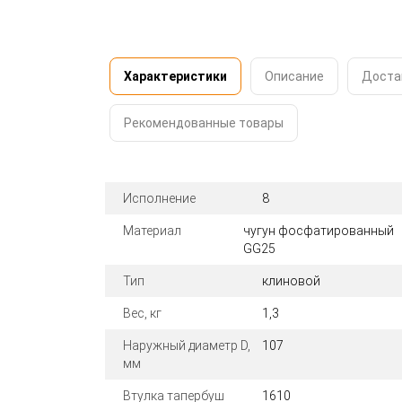
Характеристики
Описание
Доста
Рекомендованные товары
Исполнение
8
Материал
чугун фосфатированный
GG25
Тип
клиновой
Вес, кг
1,3
Наружный диаметр D,
107
мм
Втулка тапербуш
1610