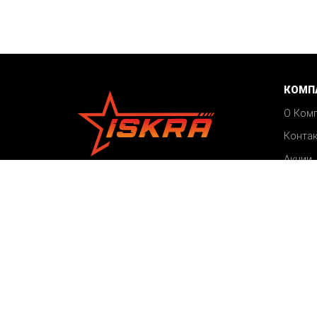
КОМП
О Ком
Конта
Акции
©2026 ISKRA
Блог
Все права защищены
Карта сайта
Пользовательское соглашение