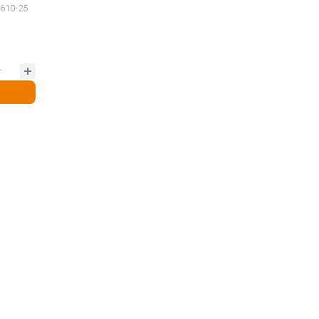
610-25
т