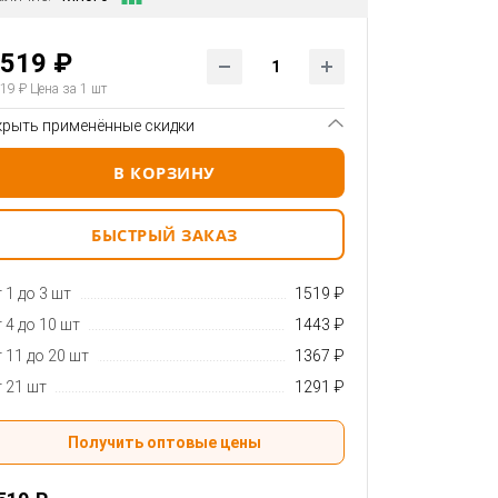
519 ₽
19 ₽
Цена за 1 шт
крыть применённые скидки
В КОРЗИНУ
БЫСТРЫЙ ЗАКАЗ
 1 до 3 шт
1519 ₽
 4 до 10 шт
1443 ₽
 11 до 20 шт
1367 ₽
 21 шт
1291 ₽
Получить оптовые цены