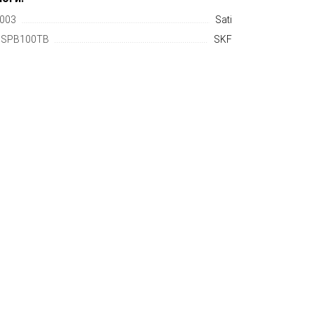
003
Sati
SPB100TB
SKF