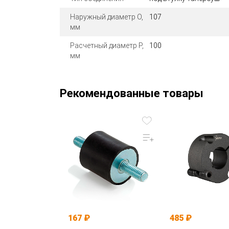
Наружный диаметр O,
107
мм
Расчетный диаметр P,
100
мм
Рекомендованные товары
167 ₽
485 ₽