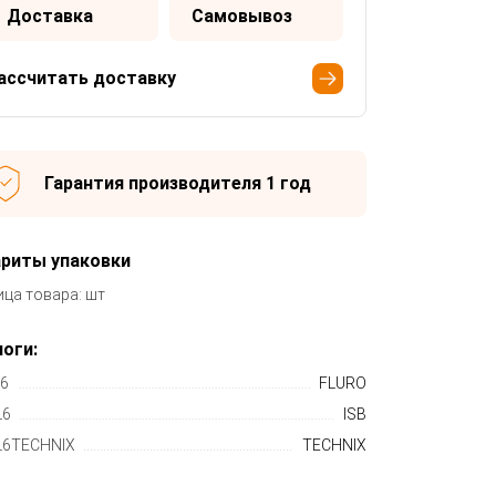
Доставка
Самовывоз
ассчитать доставку
Гарантия производителя 1 год
ариты упаковки
ица товара: шт
оги:
6
FLURO
L6
ISB
6TECHNIX
TECHNIX