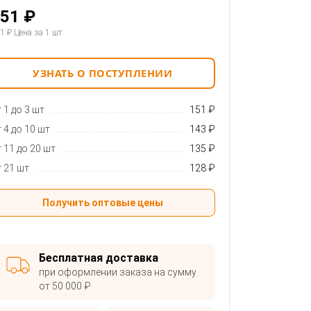
51 ₽
1 ₽
Цена за 1 шт
УЗНАТЬ О ПОСТУПЛЕНИИ
 1 до 3 шт
151 ₽
 4 до 10 шт
143 ₽
 11 до 20 шт
135 ₽
 21 шт
128 ₽
Получить оптовые цены
Бесплатная доставка
при оформлении заказа на сумму
от 50 000 ₽