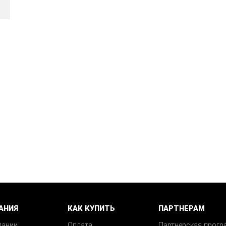
АНИЯ
КАК КУПИТЬ
ПАРТНЕРАМ
пании
Оплата
Партнерская прогр