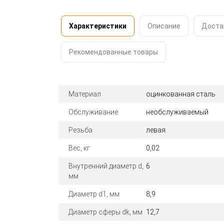
Характеристики
Описание
Доста
Рекомендованные товары
Материал
оцинкованная сталь
Обслуживание
необслуживаемый
Резьба
левая
Вес, кг
0,02
Внутренний диаметр d,
6
мм
Диаметр d1, мм
8,9
Диаметр сферы dk, мм
12,7