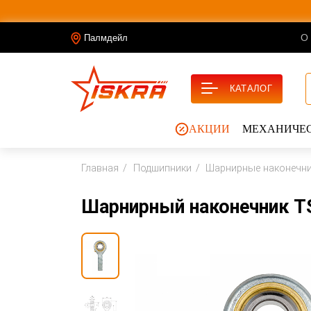
О
Палмдейл
КАТАЛОГ
АКЦИИ
МЕХАНИЧЕС
Главная
Подшипники
Шарнирные наконечн
Шарнирный наконечник T