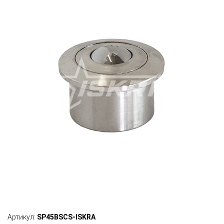
Артикул:
SP45BSCS-ISKRA