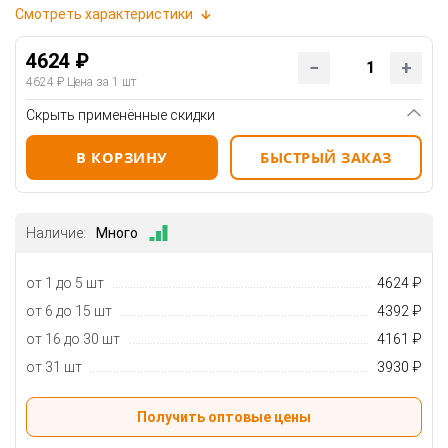
Смотреть характеристики
4624 ₽
4624 ₽
Цена за 1 шт
Скрыть применённые скидки
В КОРЗИНУ
БЫСТРЫЙ ЗАКАЗ
Наличие:
Много
от 1 до 5 шт
4624 ₽
от 6 до 15 шт
4392 ₽
от 16 до 30 шт
4161 ₽
от 31 шт
3930 ₽
Получить оптовые цены