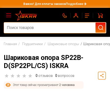
Важно! Для оплаты заказов
Подробнее
Главная
Подшипники
Шариковые опоры
Шариковая опор
Шариковая опора SP22B-
D(SP22PL/CS) ISKRA
0
отзывов
0
вопросов
Этот товар сейчас просматривают
2 человека