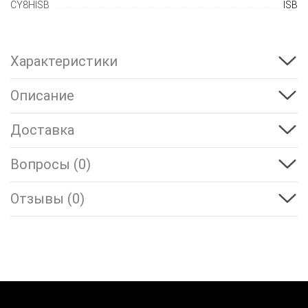
CY8HISB
ISB
Характеристики
Описание
Доставка
Вопросы (0)
Отзывы (0)