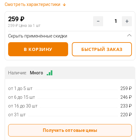
Смотреть характеристики
259 ₽
259 ₽
Цена за 1 шт
Скрыть применённые скидки
В КОРЗИНУ
БЫСТРЫЙ ЗАКАЗ
Наличие:
Много
от 1 до 5 шт
259 ₽
от 6 до 15 шт
246 ₽
от 16 до 30 шт
233 ₽
от 31 шт
220 ₽
Получить оптовые цены