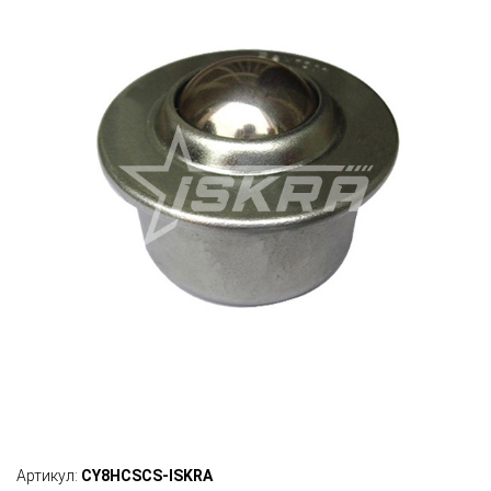
Артикул:
CY8HCSCS-ISKRA