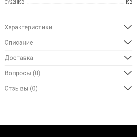
CY22HISB
ISB
Характеристики
Описание
Доставка
Вопросы (0)
Отзывы (0)