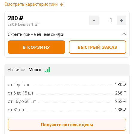
Смотреть характеристики
280 ₽
280 ₽
Цена за 1 шт
Скрыть применённые скидки
В КОРЗИНУ
БЫСТРЫЙ ЗАКАЗ
Наличие:
Много
от 1 до 5 шт
280 ₽
от 6 до 15 шт
266 ₽
от 16 до 30 шт
252 ₽
от 31 шт
238 ₽
Получить оптовые цены