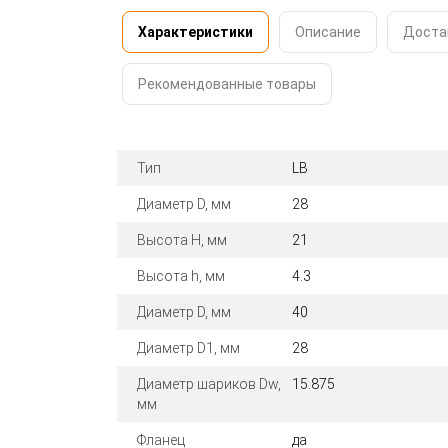
Характеристики
Описание
Доста
Рекомендованные товары
Тип
LB
Диаметр D, мм
28
Высота H, мм
21
Высота h, мм
4.3
Диаметр D, мм
40
Диаметр D1, мм
28
Диаметр шариков Dw,
15.875
мм
Фланец
да