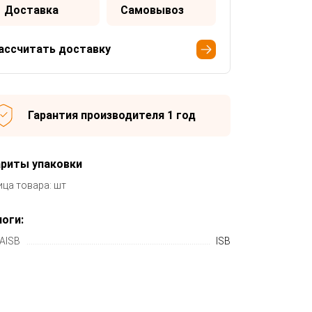
Доставка
Самовывоз
ассчитать доставку
Гарантия производителя 1 год
ариты упаковки
ица товара: шт
оги:
AISB
ISB