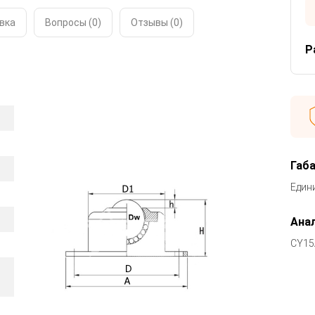
вка
Вопросы (0)
Отзывы (
0
)
Р
Габ
Един
Анал
CY15