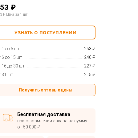
53 ₽
3 ₽
Цена за 1 шт
УЗНАТЬ О ПОСТУПЛЕНИИ
 1 до 5 шт
253 ₽
 6 до 15 шт
240 ₽
 16 до 30 шт
227 ₽
 31 шт
215 ₽
Получить оптовые цены
Бесплатная доставка
при оформлении заказа на сумму
от 50 000 ₽