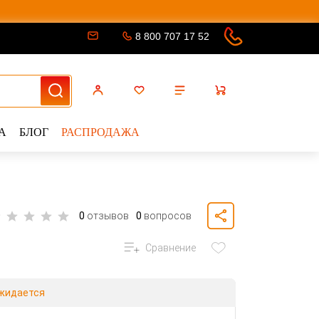
8 800 707 17 52
А
БЛОГ
РАСПРОДАЖА
0
отзывов
0
вопросов
Сравнение
жидается