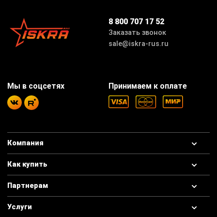
8 800 707 17 52
Заказать звонок
sale@iskra-rus.ru
Мы в соцсетях
Принимаем к оплате
Компания
Как купить
Партнерам
Услуги