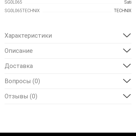
SG0L065
Sati
SG0L065TECHNIX
TECHNIX
Характеристики
Описание
Доставка
Вопросы (0)
Отзывы (0)