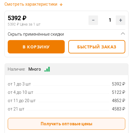
Смотреть характеристики
5392 ₽
5392 ₽
Цена за 1 шт
Скрыть применённые скидки
В КОРЗИНУ
БЫСТРЫЙ ЗАКАЗ
Наличие:
Много
от 1 до 3 шт
5392 ₽
от 4 до 10 шт
5122 ₽
от 11 до 20 шт
4852 ₽
от 21 шт
4583 ₽
Получить оптовые цены