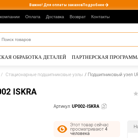
Важно! Для оплаты заказов
Подробнее
 компании
Оплата
Доставка
Возврат
Контакты
КАЯ ОБРАБОТКА ДЕТАЛЕЙ
ПАРТНЕРСКАЯ ПРОГРАММ
Стационарные подшипниковые узлы
Подшипниковый узел U
02 ISKRA
Артикул:
UP002-ISKRA
Этот товар сейчас
Н
просматривают
4
человека