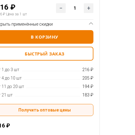
16 ₽
6 ₽
Цена за 1 шт
крыть применённые скидки
В КОРЗИНУ
БЫСТРЫЙ ЗАКАЗ
 1 до 3 шт
216 ₽
 4 до 10 шт
205 ₽
 11 до 20 шт
194 ₽
 21 шт
183 ₽
Получить оптовые цены
16 ₽