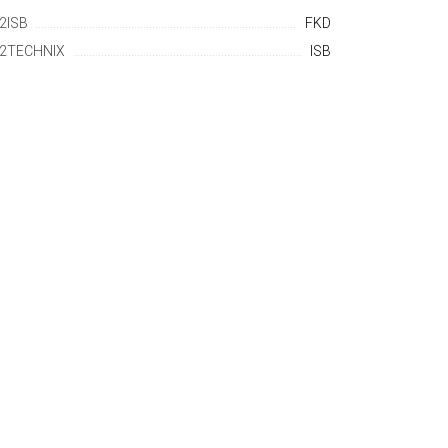
2ISB
FKD
2TECHNIX
ISB