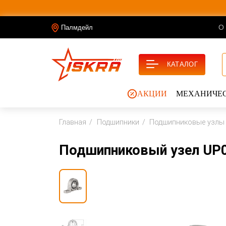
О
Палмдейл
КАТАЛОГ
АКЦИИ
МЕХАНИЧЕС
Главная
Подшипники
Подшипниковые узлы
Подшипниковый узел UP0