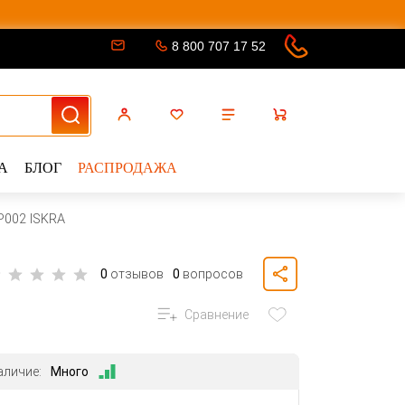
8 800 707 17 52
А
БЛОГ
РАСПРОДАЖА
P002 ISKRA
0
отзывов
0
вопросов
Сравнение
аличие:
Много