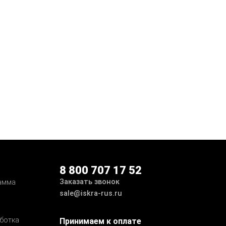
8 800 707 17 52
Заказать звонок
амма
sale@iskra-rus.ru
ботка
Принимаем к оплате