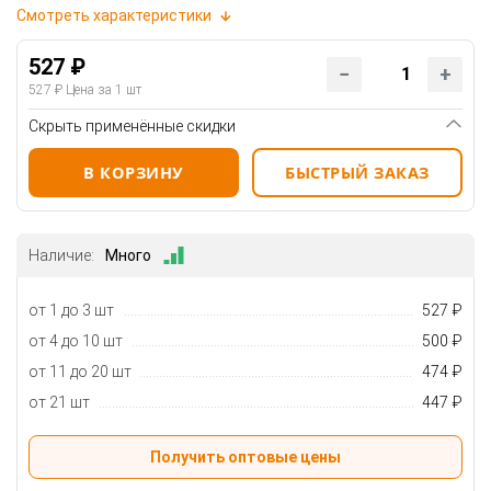
Смотреть характеристики
527 ₽
527 ₽
Цена за 1 шт
Скрыть применённые скидки
В КОРЗИНУ
БЫСТРЫЙ ЗАКАЗ
Наличие:
Много
от 1 до 3 шт
527 ₽
от 4 до 10 шт
500 ₽
от 11 до 20 шт
474 ₽
от 21 шт
447 ₽
Получить оптовые цены