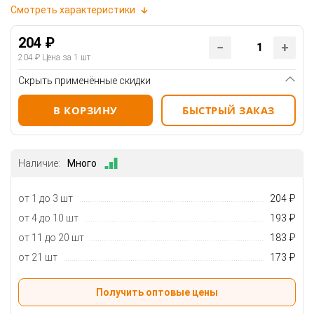
Смотреть характеристики
204 ₽
204 ₽
Цена за 1 шт
Скрыть применённые скидки
В КОРЗИНУ
БЫСТРЫЙ ЗАКАЗ
Наличие:
Много
от 1 до 3 шт
204 ₽
от 4 до 10 шт
193 ₽
от 11 до 20 шт
183 ₽
от 21 шт
173 ₽
Получить оптовые цены