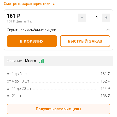
Смотреть характеристики
161 ₽
161 ₽
Цена за 1 шт
Скрыть применённые скидки
В КОРЗИНУ
БЫСТРЫЙ ЗАКАЗ
Наличие:
Много
от 1 до 3 шт
161 ₽
от 4 до 10 шт
152 ₽
от 11 до 20 шт
144 ₽
от 21 шт
136 ₽
Получить оптовые цены