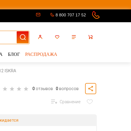
8 800 707 17 52
А
БЛОГ
РАСПРОДАЖА
12 ISKRA
0
отзывов
0
вопросов
Сравнение
жидается