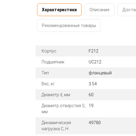
Характеристики
Описание
Доста
Рекомендованные товары
Корпус
F212
Подшипник
UC212
Тип
фланцевый
Вес, кг
3.54
Диаметр d, мм
60
Диаметр отверстия S,
19
мм
Динамическая
49780
нагрузка C, Н