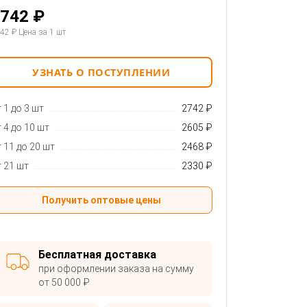
742 ₽
42 ₽
Цена за 1 шт
УЗНАТЬ О ПОСТУПЛЕНИИ
 1 до 3 шт
2742 ₽
 4 до 10 шт
2605 ₽
 11 до 20 шт
2468 ₽
 21 шт
2330 ₽
Получить оптовые цены
Бесплатная доставка
при оформлении заказа на сумму
от 50 000 ₽