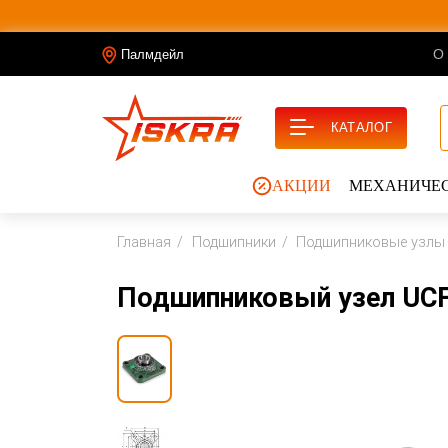
О
Палмдейл
КАТАЛОГ
АКЦИИ
МЕХАНИЧЕС
Главная
Подшипники
Подшипниковые узлы
Подшипниковый узел UCF