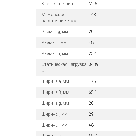
Крепежный винт
M16
Межосевое
143
расстояние e, мм
Размер g, мм
20
Размер l, мм
48
Размер n, мм
25,4
Статическая нагрузка
34390
C0, Н
Ширина a, мм
175
Ширина B, мм
65,1
Ширина g, мм
20
Ширина i, мм
29
Ширина l, мм
48