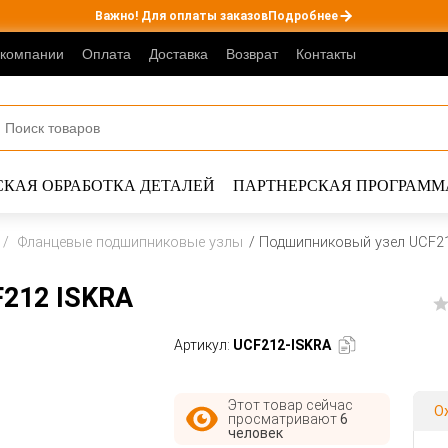
Важно! Для оплаты заказов
Подробнее
 компании
Оплата
Доставка
Возврат
Контакты
КАЯ ОБРАБОТКА ДЕТАЛЕЙ
ПАРТНЕРСКАЯ ПРОГРАММ
Фланцевые подшипниковые узлы
Подшипниковый узел UCF2
212 ISKRA
Артикул:
UCF212-ISKRA
Этот товар сейчас
О
просматривают
6
человек