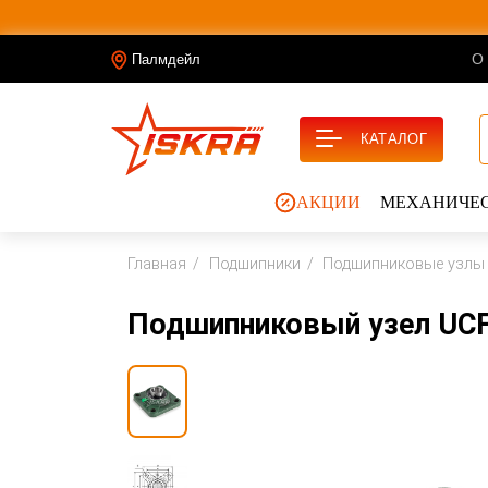
О
Палмдейл
КАТАЛОГ
АКЦИИ
МЕХАНИЧЕС
Главная
Подшипники
Подшипниковые узлы
Подшипниковый узел UCF