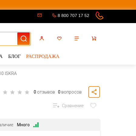
8 800 707 17 52
А
БЛОГ
РАСПРОДАЖА
10 ISKRA
0
отзывов
0
вопросов
Сравнение
аличие:
Много