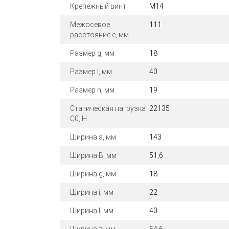
Крепежный винт
M14
Межосевое
111
расстояние e, мм
Размер g, мм
18
Размер l, мм
40
Размер n, мм
19
Статическая нагрузка
22135
C0, Н
Ширина a, мм
143
Ширина B, мм
51,6
Ширина g, мм
18
Ширина i, мм
22
Ширина l, мм
40