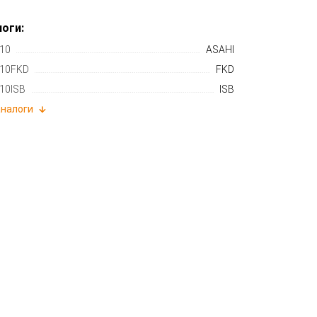
оги:
10
ASAHI
10FKD
FKD
10ISB
ISB
аналоги