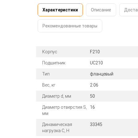
Характеристики
Описание
Доста
Рекомендованные товары
Корпус
F210
Подшипник
UC210
Тип
фланцевый
Вес, кг
2.06
Диаметр d, мм
50
Диаметр отверстия S,
16
мм
Динамическая
33345
нагрузка C, Н