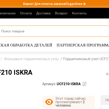
Важно! Для оплаты заказов
Подробнее
 компании
Оплата
Доставка
Возврат
Контакты
КАЯ ОБРАБОТКА ДЕТАЛЕЙ
ПАРТНЕРСКАЯ ПРОГРАММ
Фланцевые подшипниковые узлы
Подшипниковый узел UCF2
210 ISKRA
Артикул:
UCF210-ISKRA
Этот товар сейчас
Н
просматривают
2
человека