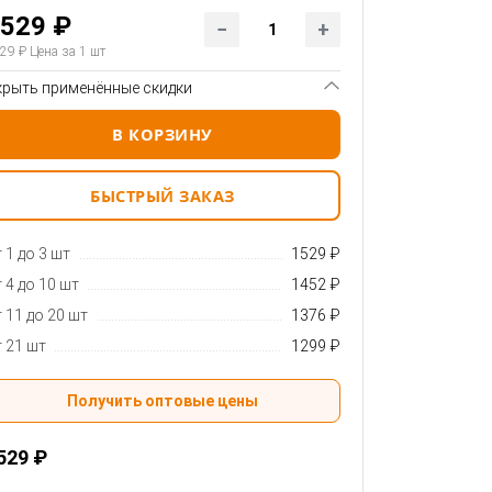
529 ₽
29 ₽
Цена за 1 шт
крыть применённые скидки
В КОРЗИНУ
БЫСТРЫЙ ЗАКАЗ
 1 до 3 шт
1529 ₽
 4 до 10 шт
1452 ₽
 11 до 20 шт
1376 ₽
 21 шт
1299 ₽
Получить оптовые цены
529 ₽