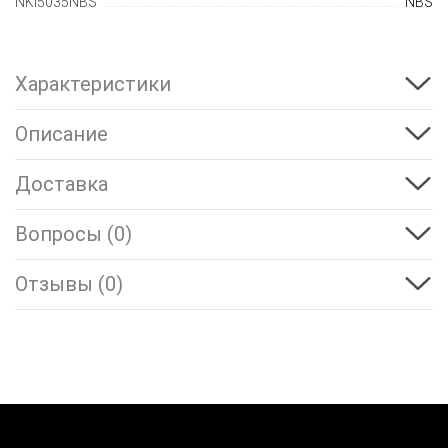
NKI5035NBS
NBS
Характеристики
Описание
Доставка
Вопросы (0)
Отзывы (0)