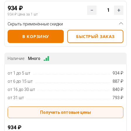
934 ₽
934 ₽
Цена за 1 шт
Скрыть применённые скидки
В КОРЗИНУ
БЫСТРЫЙ ЗАКАЗ
Наличие:
Много
от 1 до 5 шт
934 ₽
от 6 до 15 шт
887 ₽
от 16 до 30 шт
840 ₽
от 31 шт
793 ₽
Получить оптовые цены
934 ₽