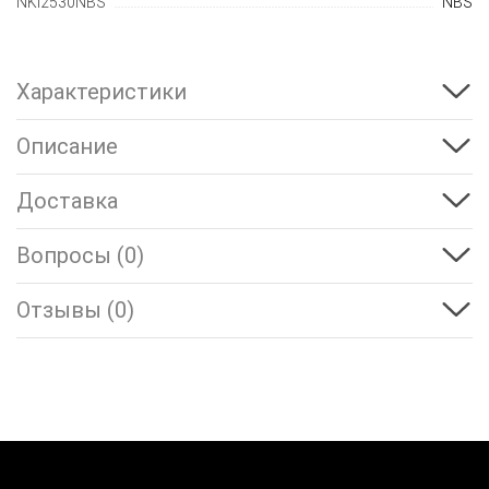
NKI2530NBS
NBS
Характеристики
Описание
Доставка
Вопросы (0)
Отзывы (0)