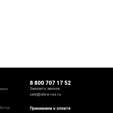
8 800 707 17 52
Заказать звонок
амма
sale@iskra-rus.ru
ботка
Принимаем к оплате