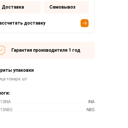
Доставка
Самовывоз
ассчитать доставку
Гарантия производителя 1 год
ариты упаковки
ица товара: шт
оги:
13INA
INA
13NBS
NBS