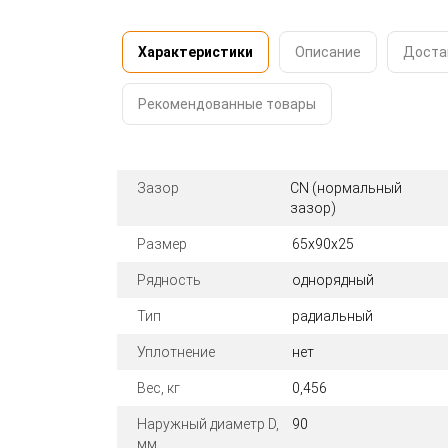
Характеристики
Описание
Доста
Рекомендованные товары
Зазор
CN (нормальный
зазор)
Размер
65x90x25
Рядность
однорядный
Тип
радиальный
Уплотнение
нет
Вес, кг
0,456
Наружный диаметр D,
90
мм