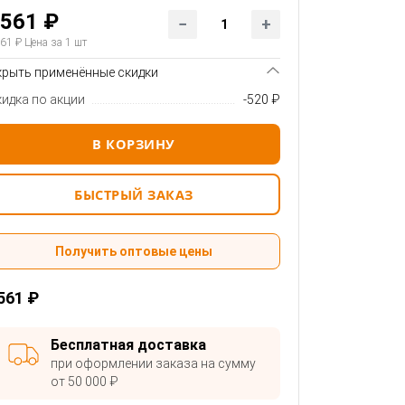
561 ₽
61 ₽
Цена за 1 шт
крыть применённые скидки
кидка по акции
-520 ₽
В КОРЗИНУ
БЫСТРЫЙ ЗАКАЗ
Получить оптовые цены
561 ₽
Бесплатная доставка
при оформлении заказа на сумму
от 50 000 ₽