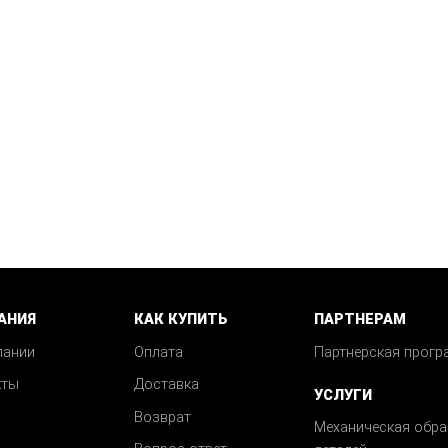
АНИЯ
КАК КУПИТЬ
ПАРТНЕРАМ
пании
Оплата
Партнерская прогр
кты
Доставка
УСЛУГИ
Возврат
Механическая обра