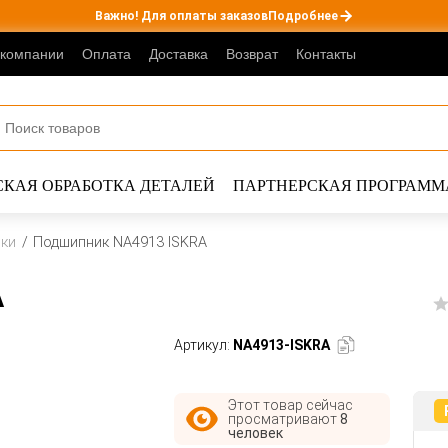
Важно! Для оплаты заказов
Подробнее
 компании
Оплата
Доставка
Возврат
Контакты
КАЯ ОБРАБОТКА ДЕТАЛЕЙ
ПАРТНЕРСКАЯ ПРОГРАММ
ики
Подшипник NA4913 ISKRA
A
Артикул:
NA4913-ISKRA
Этот товар сейчас
просматривают
8
человек