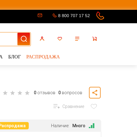
8 800 707 17 52
А
БЛОГ
РАСПРОДАЖА
0
отзывов
0
вопросов
Сравнение
Распродажа
Наличие:
Много