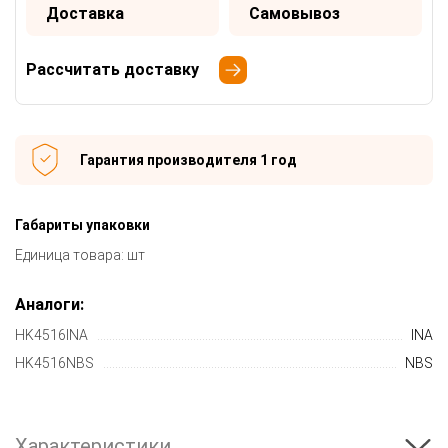
Доставка
Самовывоз
Рассчитать доставку
Гарантия производителя 1 год
Габариты упаковки
Единица товара: шт
Аналоги:
HK4516INA
INA
HK4516NBS
NBS
Характеристики