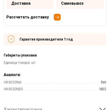
Доставка
Самовывоз
Рассчитать доставку
Гарантия производителя 1 год
Габариты упаковки
Единица товара: шт
Аналоги:
HK4020INA
INA
HK4020NBS
NBS
Характеристики