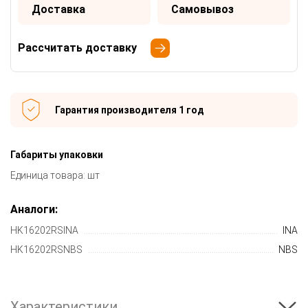
Доставка
Самовывоз
Рассчитать доставку
Гарантия производителя 1 год
Габариты упаковки
Единица товара: шт
Аналоги:
HK16202RSINA
INA
HK16202RSNBS
NBS
Характеристики