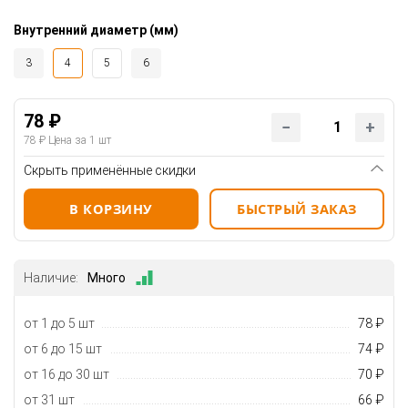
Внутренний диаметр (мм)
3
4
5
6
78 ₽
78 ₽
Цена за 1 шт
Скрыть применённые скидки
В КОРЗИНУ
БЫСТРЫЙ ЗАКАЗ
Наличие:
Много
от 1 до 5 шт
78 ₽
от 6 до 15 шт
74 ₽
от 16 до 30 шт
70 ₽
от 31 шт
66 ₽