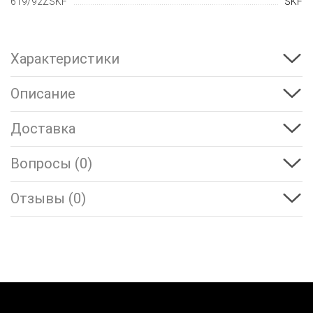
619/92ZSKF
SKF
Характеристики
Описание
Доставка
Вопросы (0)
Отзывы (0)