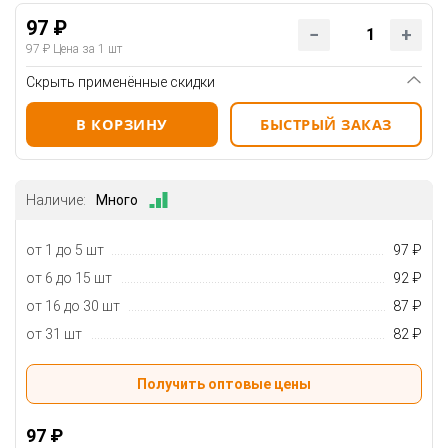
97 ₽
97 ₽
Цена за 1 шт
Скрыть применённые скидки
В КОРЗИНУ
БЫСТРЫЙ ЗАКАЗ
Наличие:
Много
от 1 до 5 шт
97 ₽
от 6 до 15 шт
92 ₽
от 16 до 30 шт
87 ₽
от 31 шт
82 ₽
Получить оптовые цены
97 ₽