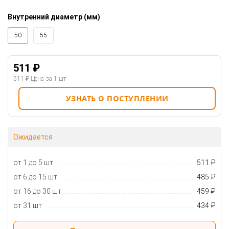
Внутренний диаметр (мм)
50
55
511 ₽
511 ₽
Цена за 1 шт
УЗНАТЬ О ПОСТУПЛЕНИИ
Ожидается
от 1 до 5 шт
511 ₽
от 6 до 15 шт
485 ₽
от 16 до 30 шт
459 ₽
от 31 шт
434 ₽