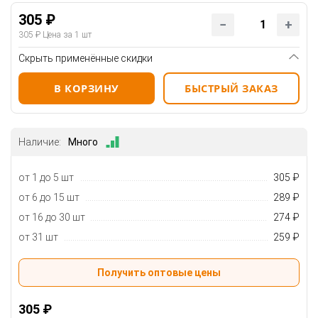
305 ₽
305 ₽
Цена за 1 шт
Скрыть применённые скидки
В КОРЗИНУ
БЫСТРЫЙ ЗАКАЗ
Наличие:
Много
от 1 до 5 шт
305 ₽
от 6 до 15 шт
289 ₽
от 16 до 30 шт
274 ₽
от 31 шт
259 ₽
Получить оптовые цены
305 ₽