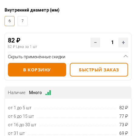
Внутренний диаметр (мм)
6
7
82 ₽
82 ₽
Цена за 1 шт
Скрыть применённые скидки
В КОРЗИНУ
БЫСТРЫЙ ЗАКАЗ
Наличие:
Много
от 1 до 5 шт
82 ₽
от 6 до 15 шт
77 ₽
от 16 до 30 шт
73 ₽
от 31 шт
69 ₽