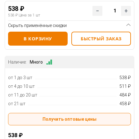
538 ₽
538 ₽
Цена за 1 шт
Скрыть применённые скидки
В КОРЗИНУ
БЫСТРЫЙ ЗАКАЗ
Наличие:
Много
от 1 до 3 шт
538 ₽
от 4 до 10 шт
511 ₽
от 11 до 20 шт
484 ₽
от 21 шт
458 ₽
Получить оптовые цены
538 ₽