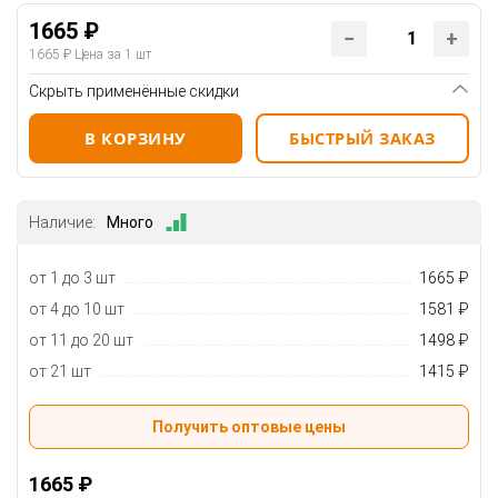
1665 ₽
1665 ₽
Цена за 1 шт
Скрыть применённые скидки
В КОРЗИНУ
БЫСТРЫЙ ЗАКАЗ
Наличие:
Много
от 1 до 3 шт
1665 ₽
от 4 до 10 шт
1581 ₽
от 11 до 20 шт
1498 ₽
от 21 шт
1415 ₽
Получить оптовые цены
1665 ₽