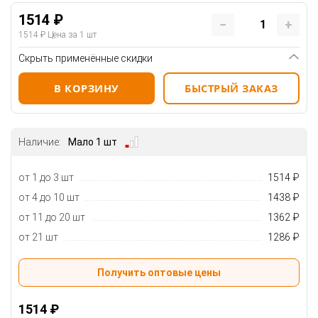
1514 ₽
1514 ₽
Цена за 1 шт
Скрыть применённые скидки
В КОРЗИНУ
БЫСТРЫЙ ЗАКАЗ
Наличие:
Мало 1 шт
от 1 до 3 шт
1514 ₽
от 4 до 10 шт
1438 ₽
от 11 до 20 шт
1362 ₽
от 21 шт
1286 ₽
Получить оптовые цены
1514 ₽