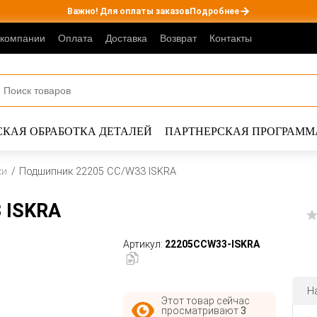
Важно! Для оплаты заказов
Подробнее
 компании
Оплата
Доставка
Возврат
Контакты
КАЯ ОБРАБОТКА ДЕТАЛЕЙ
ПАРТНЕРСКАЯ ПРОГРАММ
ки
Подшипник 22205 CC/W33 ISKRA
 ISKRA
Артикул:
22205CCW33-ISKRA
Н
Этот товар сейчас
просматривают
3