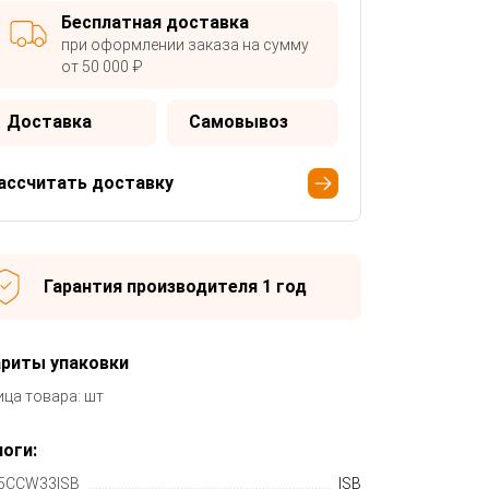
Бесплатная доставка
при оформлении заказа на сумму
от 50 000 ₽
Доставка
Самовывоз
ассчитать доставку
Гарантия производителя 1 год
ариты упаковки
ица товара: шт
оги:
5CCW33ISB
ISB