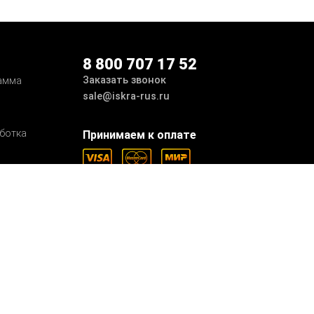
8 800 707 17 52
Заказать звонок
амма
sale@iskra-rus.ru
ботка
Принимаем к оплате
Мы в соцсетях