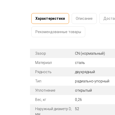
Характеристики
Описание
Доста
Рекомендованные товары
Зазор
CN (нормальный)
Материал
сталь
Рядность
двухрядный
Тип
радиально-упорный
Уплотнение
открытый
Вес, кг
0,26
Наружный диаметр D,
52
мм