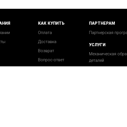
АНИЯ
КАК КУПИТЬ
ПАРТНЕРАМ
пании
Оплата
Партнерская прогр
кты
Доставка
УСЛУГИ
Возврат
Механическая обра
Вопрос-ответ
деталей