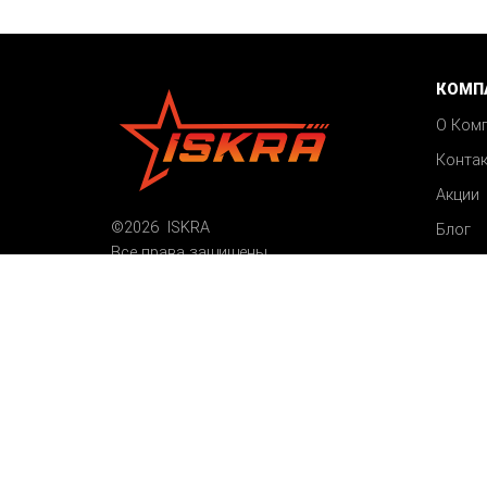
КОМП
О Ком
Конта
Акции
©2026 ISKRA
Блог
Все права защищены
Карта сайта
Пользовательское соглашение