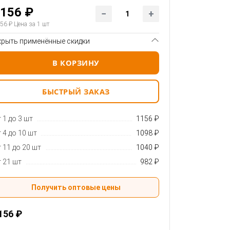
156 ₽
56 ₽
Цена за 1 шт
крыть применённые скидки
В КОРЗИНУ
БЫСТРЫЙ ЗАКАЗ
 1 до 3 шт
1156 ₽
 4 до 10 шт
1098 ₽
 11 до 20 шт
1040 ₽
 21 шт
982 ₽
Получить оптовые цены
156 ₽