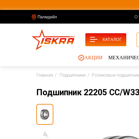
О
Палмдейл
КАТАЛОГ
АКЦИИ
МЕХАНИЧЕС
Главная
Подшипники
Роликовые подшипни
Подшипник 22205 CC/W33