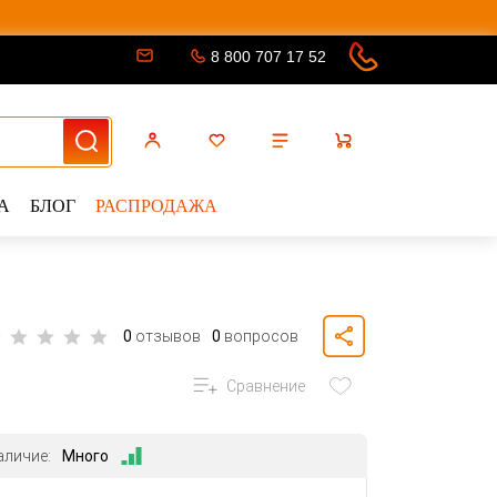
8 800 707 17 52
А
БЛОГ
РАСПРОДАЖА
0
отзывов
0
вопросов
Сравнение
аличие:
Много